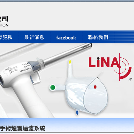
手術煙霧過濾系統