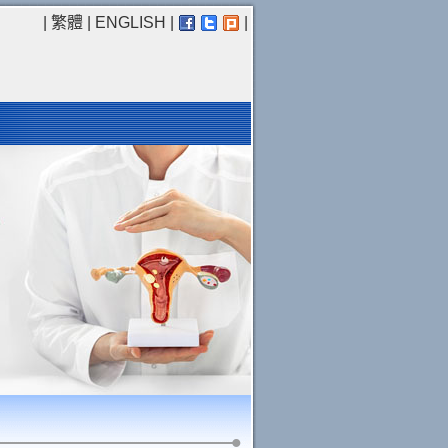
|
繁體
|
ENGLISH
|
|