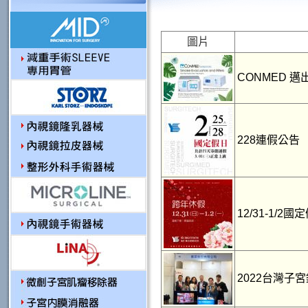
圖片
CONMED 
228連假公告
12/31-1/2
2022台灣子