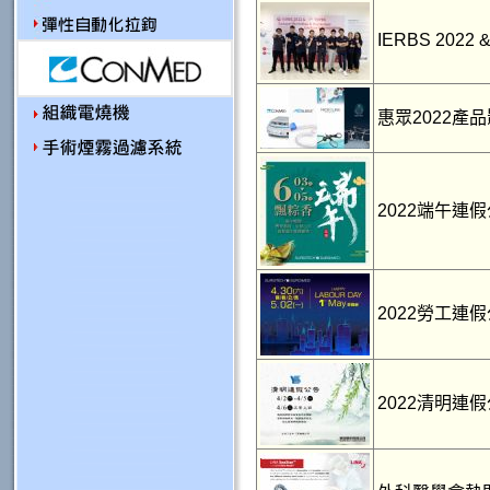
IERBS 2022 
惠眾2022產
2022端午連
2022勞工連
2022清明連